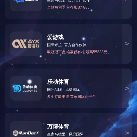
产品与服务
爱体育电子官网爱体育电子官网首页-爱体育在线登录助力合作伙伴
开拓高价值业务
点击进入
人才发展