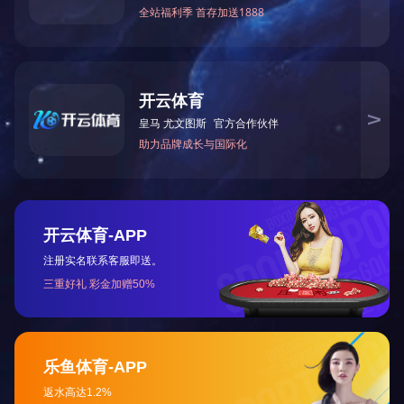
在爱体育电子官网爱体育电子官网首页-爱体育在线登录，为自己构
建充满成就感的职业之路
加入我们
400 8003 828
广东省精准服务电语
与我们联系
我们始终在寻找与我们拥有相同的可持续未来理念的人们